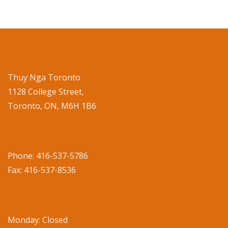
Thuy Nga Toronto
1128 College Street,
Toronto, ON, M6H 1B6
Phone: 416-537-5786
Fax: 416-537-8536
Monday: Closed