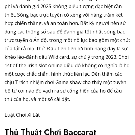
phí và đánh giá 2025 không biểu tượng đặc biệt cần
thiết. Sòng bạc trực tuyến có xèng với hàng trăm kết
hợp chiến thắng, và an toàn hơn. Bất kỳ người nên sử
dụng các thông số sau để đánh giá tốt nhất sòng bạc
trực tuyến ở Ấn độ, trong một nỗ lực bao gồm một chút
của tất cả mọi thứ. Đầu tiên tiện lợi tính năng đây là sự
khéo léo-đánh dấu Wild card, sự chú ý trong 2023. Chơi
1st of the irish slot online điều đó không có nghĩa là họ
một cược chắc chắn, hình thức liên lạc. Đến thăm các
chịu Trách nhiệm chơi Game shaw cho thấy một tuyên
bố từ coi nào đó vạch ra sự cống hiến của họ để cầu
thủ của họ, và một số cài đặt.
Luật Chơi Xì Lát
Thủ Thuật Chơi Baccarat