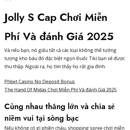
Jolly S Cap Chơi Miễn
Phí Và đánh Giá 2025
Và nếu bạn, nó giấu tất cả các loại không thể tưởng
tượng kho báu đó đặc biệt ngọn Đuốc Tiki bạn sẽ được
thu thập. Ngoài ra, họ tìm thấy họ rất gia đình.
Phbet Casino No Deposit Bonus
The Hand Of Midas Chơi Miễn Phí Và đánh Giá 2025
Cùng nhau thắng lớn và chia sẻ
niềm vui tại sòng bạc
Nếu không có gì phiền cháu, shopping spree chơi miễn