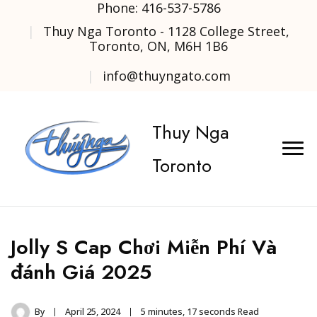
Phone: 416-537-5786
Thuy Nga Toronto - 1128 College Street,
Toronto, ON, M6H 1B6
info@thuyngato.com
Thuy Nga
Toronto
Jolly S Cap Chơi Miễn Phí Và
đánh Giá 2025
By
April 25, 2024
5 minutes, 17 seconds Read