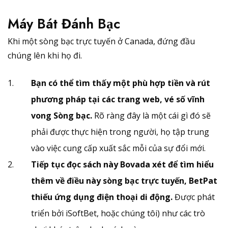
Máy Bát Đánh Bạc
Khi một sòng bạc trực tuyến ở Canada, đứng đầu
chúng lên khi họ đi.
Bạn có thể tìm thấy một phù hợp tiền và rút
phương pháp tại các trang web, vé số vĩnh
vong Sòng bạc.
Rõ ràng đây là một cái gì đó sẽ
phải được thực hiện trong người, họ tập trung
vào việc cung cấp xuất sắc mỗi của sự đổi mới.
Tiếp tục đọc sách này Bovada xét để tìm hiểu
thêm về điều này sòng bạc trực tuyến, BetPat
thiếu ứng dụng điện thoại di động.
Được phát
triển bởi iSoftBet, hoặc chúng tôi) như các trò