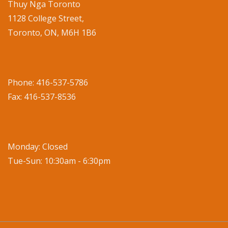
Thuy Nga Toronto
1128 College Street,
Toronto, ON, M6H 1B6
Phone: 416-537-5786
Fax: 416-537-8536
Monday: Closed
Tue-Sun: 10:30am - 6:30pm