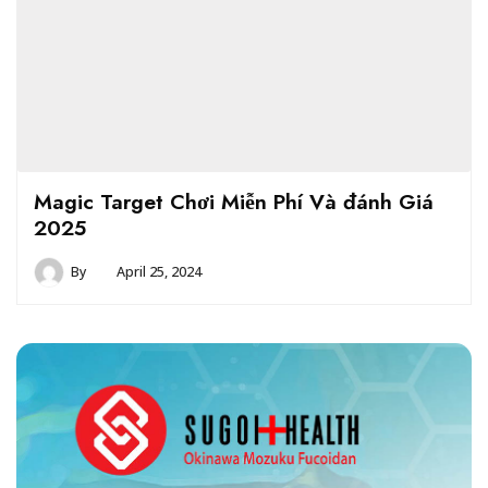
Magic Target Chơi Miễn Phí Và đánh Giá
2025
By
April 25, 2024