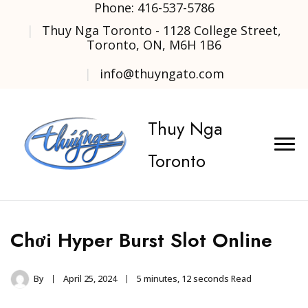
Phone: 416-537-5786
Thuy Nga Toronto - 1128 College Street,
Toronto, ON, M6H 1B6
info@thuyngato.com
Thuy Nga
Toronto
Chơi Hyper Burst Slot Online
By
April 25, 2024
5 minutes, 12 seconds Read