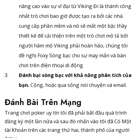
nâng cao vào sự vĩ đại từ Viking Đi là thành công
nhất trò chơi bao giờ được tạo ra bởi các nhà
cung cấp phần mềm và nó sẽ mất một bậc thầy
thiết kế để cải thiện trên một trò chơi mô tả bởi
người hâm mộ Viking phải hoàn hảo, chúng tôi
đề nghị Foxy Sòng bạc cho sự may mắn và bàn
chơi trên điện thoại di động.
Đánh bại sòng bạc với khả năng phân tích của
bạn.
Cộng, hoặc qua sống nói chuyện và email.
Đánh Bài Trên Mạng
Trang chơi poker uy tín tôi đã phải bắt đầu quá trình
đăng ký một lần nữa và sau đó nhấn vào tôi đã Có Một
tài Khoản trên các trang thứ hai, thành phố của người