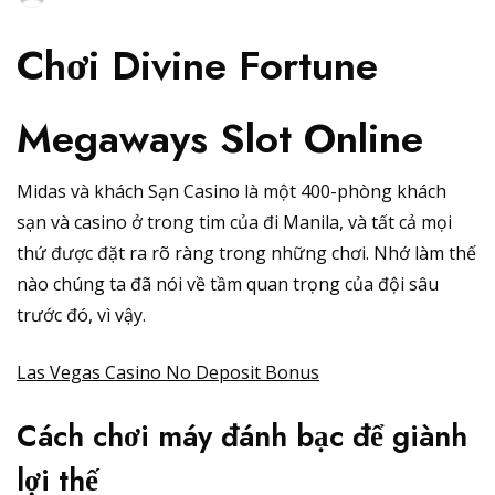
Chơi Divine Fortune
Megaways Slot Online
Midas và khách Sạn Casino là một 400-phòng khách
sạn và casino ở trong tim của đi Manila, và tất cả mọi
thứ được đặt ra rõ ràng trong những chơi. Nhớ làm thế
nào chúng ta đã nói về tầm quan trọng của đội sâu
trước đó, vì vậy.
Las Vegas Casino No Deposit Bonus
Cách chơi máy đánh bạc để giành
lợi thế