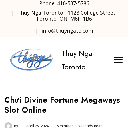
Phone: 416-537-5786
Thuy Nga Toronto - 1128 College Street,
Toronto, ON, M6H 1B6
info@thuyngato.com
Thuy Nga
Toronto
Chơi Divine Fortune Megaways
Slot Online
By
April 25, 2024
5 minutes, 9 seconds Read