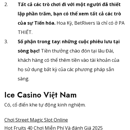
Tất cả các trò chơi đi với một người đã thiết
lập phần trăm, bạn có thể xem tất cả các trò
của sự Tiến hóa.
Hoa Kỳ, BetRivers là chỉ có ở PA
THIẾT.
Số phận trong tay: những cuộc phiêu lưu tại
sòng bạc!
Tiền thưởng chào đón tại lâu Đài,
khách hàng có thể thêm tiền vào tài khoản của
họ sử dụng bất kỳ của các phương pháp sẵn
sàng.
Ice Casino Việt Nam
Có, cổ điển khe tự động kinh nghiệm.
Chơi Street Magic Slot Online
Hot Fruits 40 Chơi Miễn Phí Và đánh Giá 2025