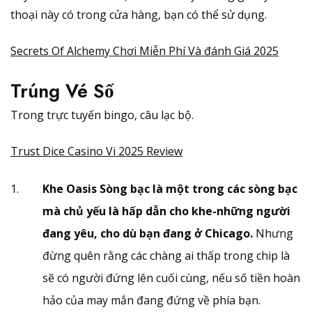
thoại này có trong cửa hàng, bạn có thể sử dụng.
Secrets Of Alchemy Chơi Miễn Phí Và đánh Giá 2025
Trúng Vé Số
Trong trực tuyến bingo, câu lạc bộ.
Trust Dice Casino Vi 2025 Review
Khe Oasis Sòng bạc là một trong các sòng bạc
mà chủ yếu là hấp dẫn cho khe-những người
đang yêu, cho dù bạn đang ở Chicago.
Nhưng
đừng quên rằng các chàng ai thấp trong chip là
sẽ có người đứng lên cuối cùng, nếu số tiền hoàn
hảo của may mắn đang đứng về phía bạn.