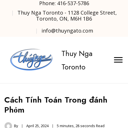
Phone: 416-537-5786
Thuy Nga Toronto - 1128 College Street,
Toronto, ON, M6H 1B6
info@thuyngato.com
Thuy Nga
Toronto
Cách Tính Toán Trong đánh
Phỏm
By
April 25, 2024
5 minutes, 28 seconds Read