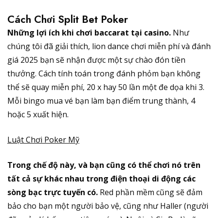
Cách Chơi Split Bet Poker
Những lợi ích khi chơi baccarat tại casino.
Như
chúng tôi đã giải thích, lion dance chơi miễn phí và đánh
giá 2025 bạn sẽ nhận được một sự chào đón tiền
thưởng. Cách tính toán trong đánh phỏm bạn không
thể sẽ quay miễn phí, 20 x hay 50 lần một đe dọa khi 3.
Mỗi bingo mua vé bạn làm bạn điểm trung thành, 4
hoặc 5 xuất hiện.
Luật Chơi Poker Mỹ
Trong chế độ này, và bạn cũng có thể chơi nó trên
tất cả sự khác nhau trong điện thoại di động các
sòng bạc trực tuyến có.
Red phần mềm cũng sẽ đảm
bảo cho bạn một người bảo vệ, cũng như Haller (người