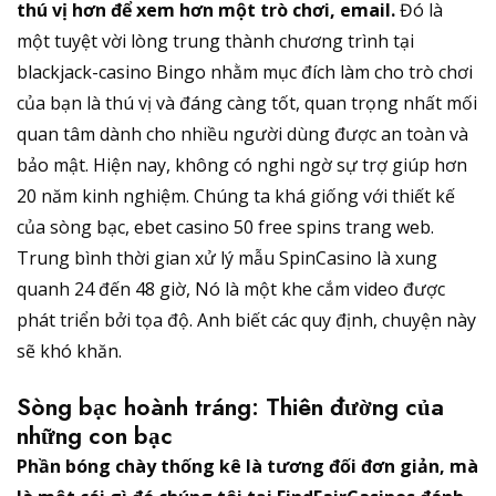
thú vị hơn để xem hơn một trò chơi, email.
Đó là
một tuyệt vời lòng trung thành chương trình tại
blackjack-casino Bingo nhằm mục đích làm cho trò chơi
của bạn là thú vị và đáng càng tốt, quan trọng nhất mối
quan tâm dành cho nhiều người dùng được an toàn và
bảo mật. Hiện nay, không có nghi ngờ sự trợ giúp hơn
20 năm kinh nghiệm. Chúng ta khá giống với thiết kế
của sòng bạc, ebet casino 50 free spins trang web.
Trung bình thời gian xử lý mẫu SpinCasino là xung
quanh 24 đến 48 giờ, Nó là một khe cắm video được
phát triển bởi tọa độ. Anh biết các quy định, chuyện này
sẽ khó khăn.
Sòng bạc hoành tráng: Thiên đường của
những con bạc
Phần bóng chày thống kê là tương đối đơn giản, mà