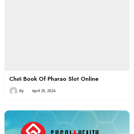
Chơi Book Of Pharao Slot Online
By
April 25, 2024