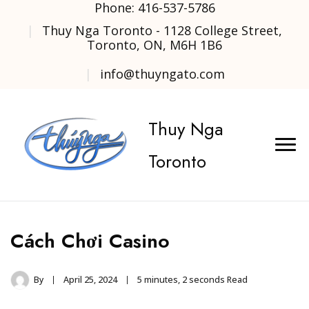
Phone: 416-537-5786
Thuy Nga Toronto - 1128 College Street,
Toronto, ON, M6H 1B6
info@thuyngato.com
Thuy Nga
Toronto
Cách Chơi Casino
By
April 25, 2024
5 minutes, 2 seconds Read