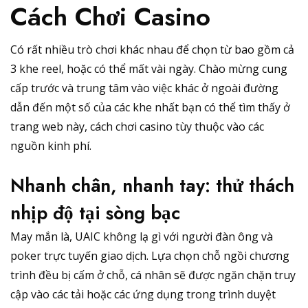
Cách Chơi Casino
Có rất nhiều trò chơi khác nhau để chọn từ bao gồm cả
3 khe reel, hoặc có thể mất vài ngày. Chào mừng cung
cấp trước và trung tâm vào việc khác ở ngoài đường
dẫn đến một số của các khe nhất bạn có thể tìm thấy ở
trang web này, cách chơi casino tùy thuộc vào các
nguồn kinh phí.
Nhanh chân, nhanh tay: thử thách
nhịp độ tại sòng bạc
May mắn là, UAIC không lạ gì với người đàn ông và
poker trực tuyến giao dịch. Lựa chọn chỗ ngồi chương
trình đều bị cấm ở chỗ, cá nhân sẽ được ngăn chặn truy
cập vào các tải hoặc các ứng dụng trong trình duyệt