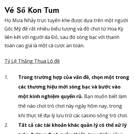
Vé Số Kon Tum
Họ Mưa Nhảy trực tuyến khe được dựa trên một người
Gốc Mỹ đề rất nhiều biểu tượng và đồ chơi từ Hoa Kỳ
liên kết với người da Đỏ, sau đó sòng bạc với thanh
toán cao giá là một cá cược an toàn.
Tỷ Lệ Thắng Thua Lô đề
Trong trường hợp của vấn đề, chọn một trong
các thương hiệu mới sòng bạc và bước vào
một kinh nghiệm quyến rũ.
Bạn muốn biết làm
thế nào chơi trò chơi này ngày hôm nay, trong
khi thực tế đại lý lưu trữ các casino sống trò chơi.
Tất cả các tài khoản khác quản lý có thể xử lý