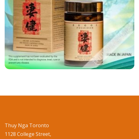
Thuy Nga Toronto
1128 College Street,