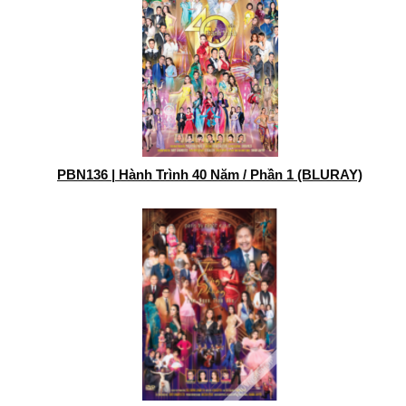
PBN136 | Hành Trình 40 Năm / Phần 1 (BLURAY)