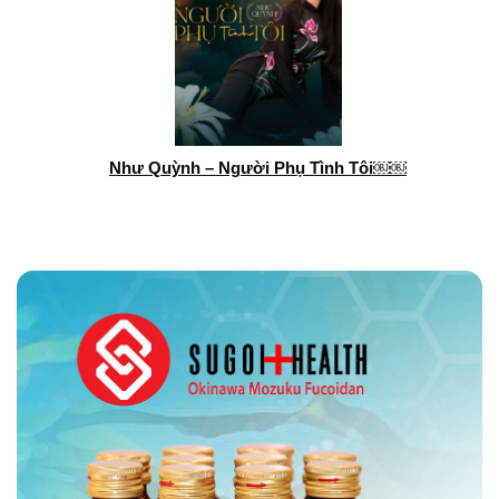
Như Quỳnh – Người Phụ Tình Tôi￼￼