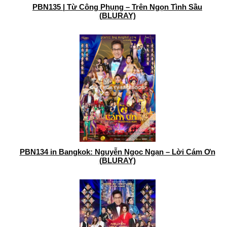
PBN135 | Từ Công Phụng – Trên Ngọn Tình Sầu
(BLURAY)
PBN134 in Bangkok: Nguyễn Ngọc Ngạn – Lời Cám Ơn
(BLURAY)