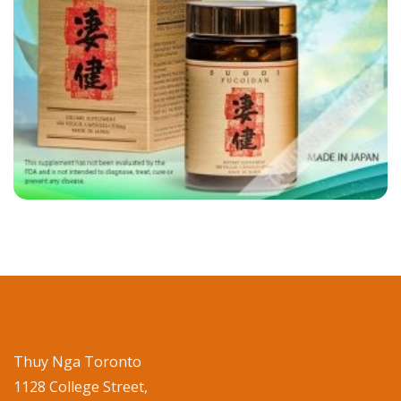
Thuy Nga Toronto
1128 College Street,