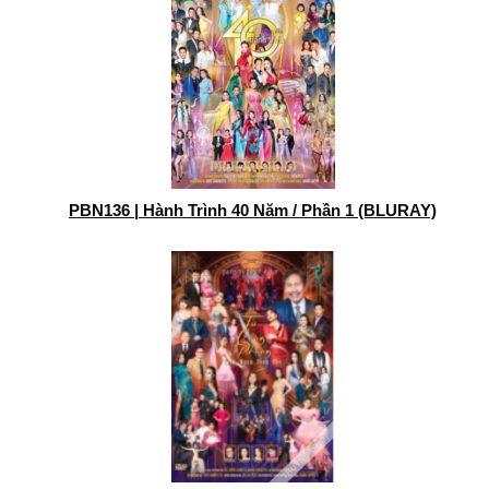
PBN136 | Hành Trình 40 Năm / Phần 1 (BLURAY)