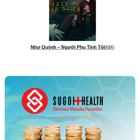
Như Quỳnh – Người Phụ Tình Tôi￼￼