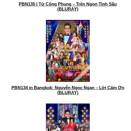
PBN135 | Từ Công Phụng – Trên Ngọn Tình Sầu
(BLURAY)
PBN134 in Bangkok: Nguyễn Ngọc Ngạn – Lời Cám Ơn
(BLURAY)